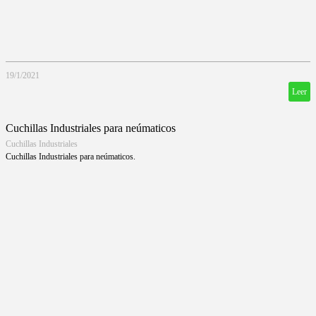
19/1/2021
Leer
Cuchillas Industriales para neúmaticos
Cuchillas Industriales
Cuchillas Industriales para neúmaticos.