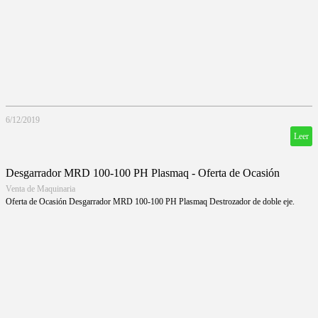
6/12/2019
Leer
Desgarrador MRD 100-100 PH Plasmaq - Oferta de Ocasión
Venta de Maquinaria
Oferta de Ocasión Desgarrador MRD 100-100 PH Plasmaq Destrozador de doble eje.