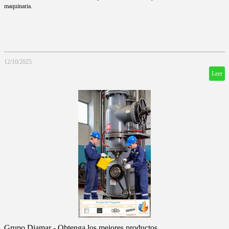
maquinaria.
12/10/2025
Leer
Grupo Diamar - Obtenga los mejores productos