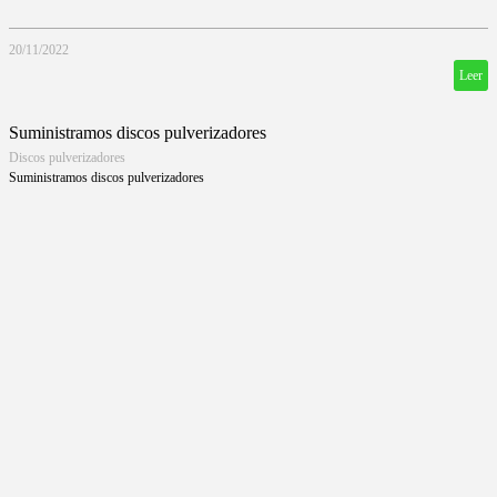
20/11/2022
Leer
Suministramos discos pulverizadores
Discos pulverizadores
Suministramos discos pulverizadores