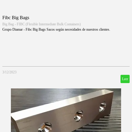
Fibc Big Bags
Big Bag - FIBC (Flexible Intermediate Bulk Containers)
Grupo Diamar - Fibc Big Bags Sacos según necesidades de nuestros clientes.
3/12/2023
Leer